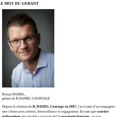
LE MOT DU GERANT
Ronan DANIEL,
gérant de R.DANIEL COURTAGE
Depuis la création de
R. DANIEL Courtage en 2007
, j’ai à cœur d’accompagner
mes clients avec sérieux, bienveillance et engagement. En tant que
courtier
indépendant
, ma priorité a toujours été la
proximité humaine
: je suis