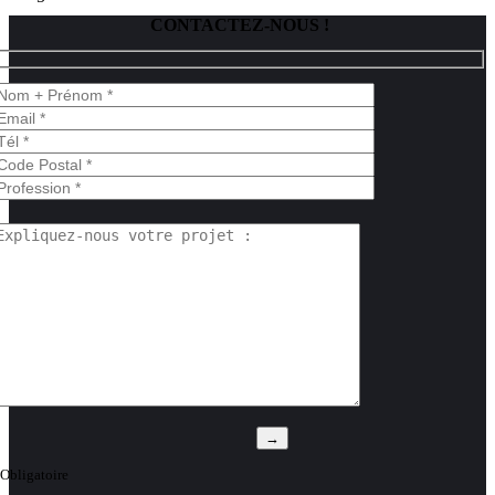
CONTACTEZ-NOUS !
euillez laisser ce champ vide.
Obligatoire