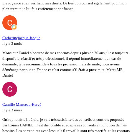
prevoyance et.en vérifiant mes droits. De tres bon conseil également pour mon
plan retraite je lui fais entièrement confiance.
Catherinejacque Jacque
il y a 3 mois
Monsieur Daniel s’occupe de mes contrats depuis plus de 20 ans, il est toujours
disponible, réactif et très professionnel, il répond immédiatement en cas de
demande, je le recommande à tous les professionnels de santé, nous avons
déménagé partout en France et c’est comme s’il était à proximité. Merci MR
Daniel
Camille Manceau-Hervé
il y a 3 mois
Orthophoniste libérale, je suis très satisfaite des conseils et contrats proposés
par Ronan DANIEL. Il est disponible et adapte ses conseils en fonction de mes
besoins. Les partenaires avec lesquels il travaille sont très réactifs, et les contrats