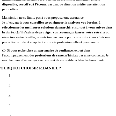
disponible, réactif et à l’écoute
, car chaque situation mérite une attention
particulière.
Ma mission ne se limite pas à vous proposer une assurance :
Je m’engage à vous
conseiller avec rigueur
, à
analyser vos besoins
, à
sélectionner les meilleures solutions du marché
, et surtout à
vous suivre dans
la durée
. Qu’il s’agisse de
protéger vos revenus
,
préparer votre retraite
ou
sécuriser votre famille
, je mets tout en œuvre pour construire à vos côtés une
protection solide et adaptée à votre vie professionnelle et personnelle.
👉 Si vous recherchez un
partenaire de confiance
, expert dans
l’accompagnement des
professions de santé
, n’hésitez pas à me contacter. Je
serai heureux d’échanger avec vous et de vous aider à faire les bons choix.
POURQUOI CHOISIR R.DANIEL ?
1
2
3
4
5