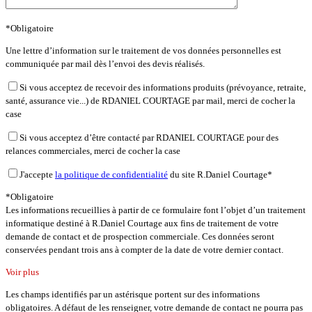
*Obligatoire
Une lettre d’information sur le traitement de vos données personnelles est
communiquée par mail dès l’envoi des devis réalisés.
Si vous acceptez de recevoir des informations produits (prévoyance, retraite,
santé, assurance vie...) de RDANIEL COURTAGE par mail, merci de cocher la
case
Si vous acceptez d’être contacté par RDANIEL COURTAGE pour des
relances commerciales, merci de cocher la case
J'accepte
la politique de confidentialité
du site R.Daniel Courtage*
*Obligatoire
Les informations recueillies à partir de ce formulaire font l’objet d’un traitement
informatique destiné à R.Daniel Courtage aux fins de traitement de votre
demande de contact et de prospection commerciale. Ces données seront
conservées pendant trois ans à compter de la date de votre dernier contact.
Voir plus
Les champs identifiés par un astérisque portent sur des informations
obligatoires. A défaut de les renseigner, votre demande de contact ne pourra pas