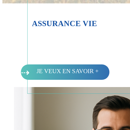
ASSURANCE VIE
⇢
JE VEUX EN SAVOIR +