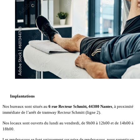
Implantations
Nos bureaux sont situés au
6 rue Recteur Schmitt, 44300 Nantes
, à proximité
immédiate de l’arrêt de tramway Recteur Schmitt (ligne 2).
Nos locaux sont ouverts du lundi au vendredi, de 9h00 à 12h00 et de 14h00 à
18h00.
Les rendez-vous se font uniquement sur prise de rendez-vous, pour garantir un