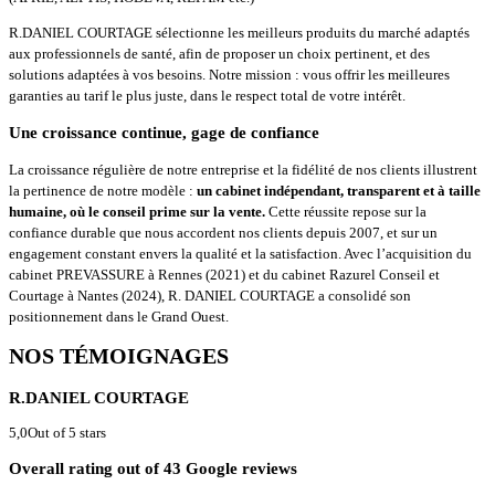
R.DANIEL COURTAGE sélectionne les meilleurs produits du marché adaptés
aux professionnels de santé, afin de proposer un choix pertinent, et des
solutions adaptées à vos besoins. Notre mission : vous offrir les meilleures
garanties au tarif le plus juste, dans le respect total de votre intérêt.
Une croissance continue, gage de confiance
La croissance régulière de notre entreprise et la fidélité de nos clients illustrent
la pertinence de notre modèle :
un cabinet indépendant, transparent et à taille
humaine, où le conseil prime sur la vente.
Cette réussite repose sur la
confiance durable que nous accordent nos clients depuis 2007, et sur un
engagement constant envers la qualité et la satisfaction. Avec l’acquisition du
cabinet PREVASSURE à Rennes (2021) et du cabinet Razurel Conseil et
Courtage à Nantes (2024), R. DANIEL COURTAGE a consolidé son
positionnement dans le Grand Ouest.
NOS TÉMOIGNAGES
R.DANIEL COURTAGE
5,0
Out of 5 stars
Overall rating out of 43 Google reviews