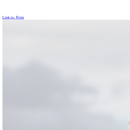
Link to: Perin