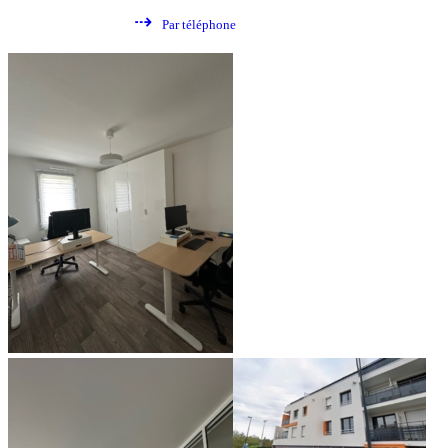
⇢
Par téléphone