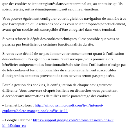
que des cookies soient enregistrés dans votre terminal ou, au contraire, qu’ils
soient rejetés, soit systématiquement, soit selon leur émetteur.
Vous pouvez également configurer votre logiciel de navigation de manière à ce
que l’acceptation ou le refus des cookies vous soient proposés ponctuellement,
avant qu’un cookie soit susceptible d’être enregistré dans votre terminal.
Si vous refusez le dépôt des cookies techniques, il est possible que vous ne
puissiez pas bénéficier de certaines fonctionnalités du site.
Si vous avez décidé de ne pas donner votre consentement quant à l’utilisation
des cookies qui l’exigent ou si vous l’avez révoqué, vous pourrez alors
bénéficier uniquement des fonctionnalités du site dont l’utilisation n’exige pas
de tels cookies et les fonctionnalités du site potentiellement susceptibles
d’intégrer des contenus provenant de tiers ne vous seront pas proposées.
Pour la gestion des cookies, la configuration de chaque navigateur est
différente. Vous trouverez ci-après les liens ou démarches vous permettant
d’accéder aux informations détaillées sur le paramétrage des cookies :
– Internet Explorer :
http://windows.microsoft.com/fr-fr/internet-
explorer/delete-manage-cookies#ie=ie-11
– Google Chrome :
https://support.google.com/chrome/answer/95647?
hl=fr&hlrm=en