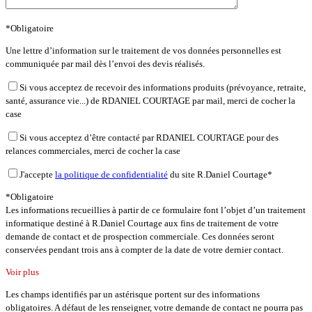
*Obligatoire
Une lettre d’information sur le traitement de vos données personnelles est
communiquée par mail dès l’envoi des devis réalisés.
Si vous acceptez de recevoir des informations produits (prévoyance, retraite,
santé, assurance vie...) de RDANIEL COURTAGE par mail, merci de cocher la
case
Si vous acceptez d’être contacté par RDANIEL COURTAGE pour des
relances commerciales, merci de cocher la case
J'accepte
la politique de confidentialité
du site R.Daniel Courtage*
*Obligatoire
Les informations recueillies à partir de ce formulaire font l’objet d’un traitement
informatique destiné à R.Daniel Courtage aux fins de traitement de votre
demande de contact et de prospection commerciale. Ces données seront
conservées pendant trois ans à compter de la date de votre dernier contact.
Voir plus
Les champs identifiés par un astérisque portent sur des informations
obligatoires. A défaut de les renseigner, votre demande de contact ne pourra pas