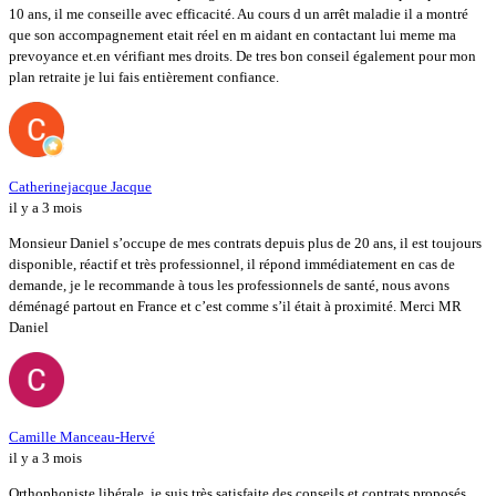
10 ans, il me conseille avec efficacité. Au cours d un arrêt maladie il a montré
que son accompagnement etait réel en m aidant en contactant lui meme ma
prevoyance et.en vérifiant mes droits. De tres bon conseil également pour mon
plan retraite je lui fais entièrement confiance.
Catherinejacque Jacque
il y a 3 mois
Monsieur Daniel s’occupe de mes contrats depuis plus de 20 ans, il est toujours
disponible, réactif et très professionnel, il répond immédiatement en cas de
demande, je le recommande à tous les professionnels de santé, nous avons
déménagé partout en France et c’est comme s’il était à proximité. Merci MR
Daniel
Camille Manceau-Hervé
il y a 3 mois
Orthophoniste libérale, je suis très satisfaite des conseils et contrats proposés