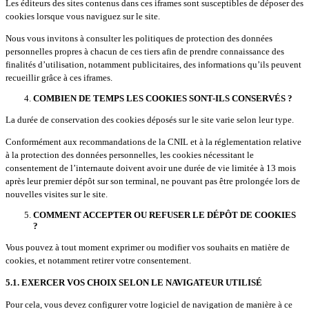
Les éditeurs des sites contenus dans ces iframes sont susceptibles de déposer des
cookies lorsque vous naviguez sur le site.
Nous vous invitons à consulter les politiques de protection des données
personnelles propres à chacun de ces tiers afin de prendre connaissance des
finalités d’utilisation, notamment publicitaires, des informations qu’ils peuvent
recueillir grâce à ces iframes.
COMBIEN DE TEMPS LES COOKIES SONT-ILS CONSERVÉS ?
La durée de conservation des cookies déposés sur le site varie selon leur type.
Conformément aux recommandations de la CNIL et à la réglementation relative
à la protection des données personnelles, les cookies nécessitant le
consentement de l’internaute doivent avoir une durée de vie limitée à 13 mois
après leur premier dépôt sur son terminal, ne pouvant pas être prolongée lors de
nouvelles visites sur le site.
COMMENT ACCEPTER OU REFUSER LE DÉPÔT DE COOKIES
?
Vous pouvez à tout moment exprimer ou modifier vos souhaits en matière de
cookies, et notamment retirer votre consentement.
5.1. EXERCER VOS CHOIX SELON LE NAVIGATEUR UTILISÉ
Pour cela, vous devez configurer votre logiciel de navigation de manière à ce