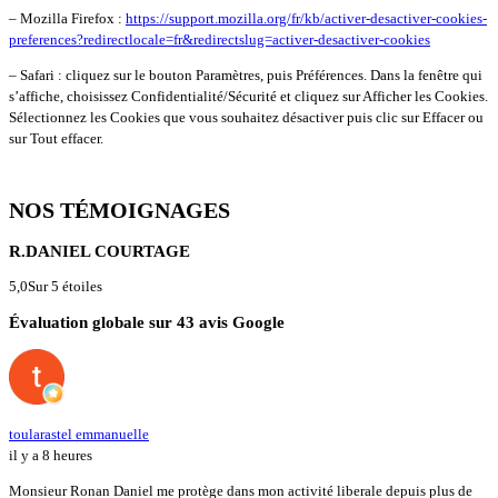
– Mozilla Firefox :
https://support.mozilla.org/fr/kb/activer-desactiver-cookies-
preferences?redirectlocale=fr&redirectslug=activer-desactiver-cookies
– Safari : cliquez sur le bouton Paramètres, puis Préférences. Dans la fenêtre qui
s’affiche, choisissez Confidentialité/Sécurité et cliquez sur Afficher les Cookies.
Sélectionnez les Cookies que vous souhaitez désactiver puis clic sur Effacer ou
sur Tout effacer.
NOS TÉMOIGNAGES
R.DANIEL COURTAGE
5,0
Sur 5 étoiles
Évaluation globale sur 43 avis Google
toularastel emmanuelle
il y a 8 heures
Monsieur Ronan Daniel me protège dans mon activité liberale depuis plus de