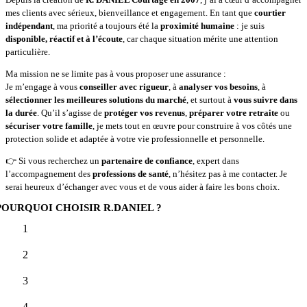
mes clients avec sérieux, bienveillance et engagement. En tant que
courtier
indépendant
, ma priorité a toujours été la
proximité humaine
: je suis
disponible, réactif et à l’écoute
, car chaque situation mérite une attention
particulière.
Ma mission ne se limite pas à vous proposer une assurance :
Je m’engage à vous
conseiller avec rigueur
, à
analyser vos besoins
, à
sélectionner les meilleures solutions du marché
, et surtout à
vous suivre dans
la durée
. Qu’il s’agisse de
protéger vos revenus
,
préparer votre retraite
ou
sécuriser votre famille
, je mets tout en œuvre pour construire à vos côtés une
protection solide et adaptée à votre vie professionnelle et personnelle.
👉 Si vous recherchez un
partenaire de confiance
, expert dans
l’accompagnement des
professions de santé
, n’hésitez pas à me contacter. Je
serai heureux d’échanger avec vous et de vous aider à faire les bons choix.
POURQUOI CHOISIR R.DANIEL ?
1
2
3
4