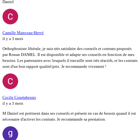
Daniel
Camille Manceau-Hervé
il y a 3 mois
Orthophoniste libérale, je suis très satisfaite des conseils et contrats proposés
par Ronan DANIEL. Il est disponible et adapte ses conseils en fonction de mes
besoins. Les partenaires avec lesquels il travaille sont très réactifs, et les contrats
sont d'un bon rapport qualité/prix. Je recommande vivement !
Cecile Courtabessis
il y a 3 mois
M Daniel est pertinent dans ses conseils et présent en cas de besoin quand il est
nécessaire d'activer les contrats. Je recommande sa prestation.