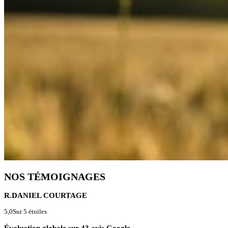
NOS TÉMOIGNAGES
R.DANIEL COURTAGE
5,0
Sur 5 étoiles
Évaluation globale sur 43 avis Google