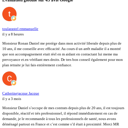
toularastel emmanuelle
il y a 8 heures
Monsieur Ronan Daniel me protège dans mon activité liberale depuis plus de
10 ans, il me conseille avec efficacité. Au cours d un arrêt maladie il a montré
que son accompagnement etait réel en m aidant en contactant lui meme ma
prevoyance et.en vérifiant mes droits. De tres bon conseil également pour mon
plan retraite je lui fais entièrement confiance.
Catherinejacque Jacque
il y a 3 mois
Monsieur Daniel s’occupe de mes contrats depuis plus de 20 ans, il est toujours
disponible, réactif et très professionnel, il répond immédiatement en cas de
demande, je le recommande à tous les professionnels de santé, nous avons
déménagé partout en France et c’est comme s’il était à proximité. Merci MR