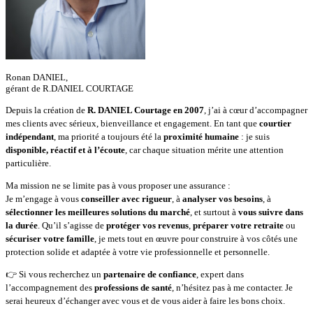
Ronan DANIEL,
gérant de R.DANIEL COURTAGE
Depuis la création de
R. DANIEL Courtage en 2007
, j’ai à cœur d’accompagner
mes clients avec sérieux, bienveillance et engagement. En tant que
courtier
indépendant
, ma priorité a toujours été la
proximité humaine
: je suis
disponible, réactif et à l’écoute
, car chaque situation mérite une attention
particulière.
Ma mission ne se limite pas à vous proposer une assurance :
Je m’engage à vous
conseiller avec rigueur
, à
analyser vos besoins
, à
sélectionner les meilleures solutions du marché
, et surtout à
vous suivre dans
la durée
. Qu’il s’agisse de
protéger vos revenus
,
préparer votre retraite
ou
sécuriser votre famille
, je mets tout en œuvre pour construire à vos côtés une
protection solide et adaptée à votre vie professionnelle et personnelle.
👉 Si vous recherchez un
partenaire de confiance
, expert dans
l’accompagnement des
professions de santé
, n’hésitez pas à me contacter. Je
serai heureux d’échanger avec vous et de vous aider à faire les bons choix.