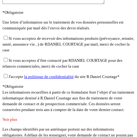
*Obligatoire
Une lettre d’information sur le traitement de vos données personnelles est
communiquée par mail dès l’envoi des devis réalisés.
Si vous acceptez de recevoir des informations produits (prévoyance, retraite,
santé, assurance vie...) de RDANIEL COURTAGE par mail, merci de cocher la
case
Si vous acceptez d’être contacté par RDANIEL COURTAGE pour des
relances commerciales, merci de cocher la case
J'accepte
la politique de confidentialité
du site R.Daniel Courtage*
*Obligatoire
Les informations recueillies à partir de ce formulaire font l’objet d’un traitement
informatique destiné à R.Daniel Courtage aux fins de traitement de votre
demande de contact et de prospection commerciale. Ces données seront
conservées pendant trois ans à compter de la date de votre dernier contact.
Voir plus
Les champs identifiés par un astérisque portent sur des informations
obligatoires. A défaut de les renseigner, votre demande de contact ne pourra pas