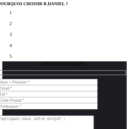
POURQUOI CHOISIR R.DANIEL ?
1
2
3
4
5
CONTACTEZ-NOUS !