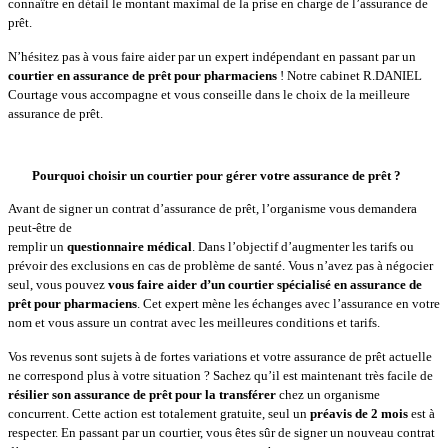
connaître en détail le montant maximal de la prise en charge de l’assurance de
prêt.
N’hésitez pas à vous faire aider par un expert indépendant en passant par un
courtier en assurance de prêt pour pharmaciens
! Notre cabinet R.DANIEL
Courtage vous accompagne et vous conseille dans le choix de la meilleure
assurance de prêt.
Pourquoi choisir un courtier pour gérer votre assurance de prêt ?
Avant de signer un contrat d’assurance de prêt, l’organisme vous demandera
peut-être de
remplir un
questionnaire médical
. Dans l’objectif d’augmenter les tarifs ou
prévoir des exclusions en cas de problème de santé. Vous n’avez pas à négocier
seul, vous pouvez
vous faire aider d’un courtier spécialisé en assurance de
prêt pour pharmaciens
. Cet expert mène les échanges avec l’assurance en votre
nom et vous assure un contrat avec les meilleures conditions et tarifs.
Vos revenus sont sujets à de fortes variations et votre assurance de prêt actuelle
ne correspond plus à votre situation ? Sachez qu’il est maintenant très facile de
résilier son assurance de prêt pour la transférer
chez un organisme
concurrent. Cette action est totalement gratuite, seul un
préavis de 2 mois
est à
respecter. En passant par un courtier, vous êtes sûr de signer un nouveau contrat