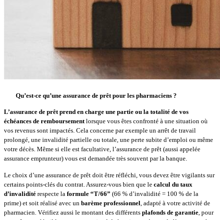
Qu’est-ce qu’une assurance de prêt pour les pharmaciens ?
L’assurance de prêt prend en charge une partie ou la totalité de vos
échéances de remboursement
lorsque vous êtes confronté à une situation où
vos revenus sont impactés. Cela concerne par exemple un arrêt de travail
prolongé, une invalidité partielle ou totale, une perte subite d’emploi ou même
votre décès. Même si elle est facultative, l’assurance de prêt (aussi appelée
assurance emprunteur) vous est demandée très souvent par la banque.
Le choix d’une assurance de prêt doit être réfléchi, vous devez être vigilants sur
certains points-clés du contrat. Assurez-vous bien que le
calcul du taux
d’invalidité
respecte la
formule “T/66”
(66 % d’invalidité = 100 % de la
prime) et soit réalisé avec un
barème professionnel
, adapté à votre activité de
pharmacien. Vérifiez aussi le montant des différents
plafonds de garantie
, pour